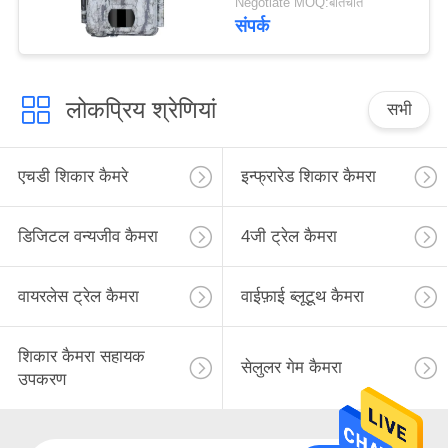
Negotiate MOQ:बातचीत
संपर्क
लोकप्रिय श्रेणियां
सभी
एचडी शिकार कैमरे
इन्फ्रारेड शिकार कैमरा
डिजिटल वन्यजीव कैमरा
4जी ट्रेल कैमरा
वायरलेस ट्रेल कैमरा
वाईफ़ाई ब्लूटूथ कैमरा
शिकार कैमरा सहायक
सेलुलर गेम कैमरा
उपकरण