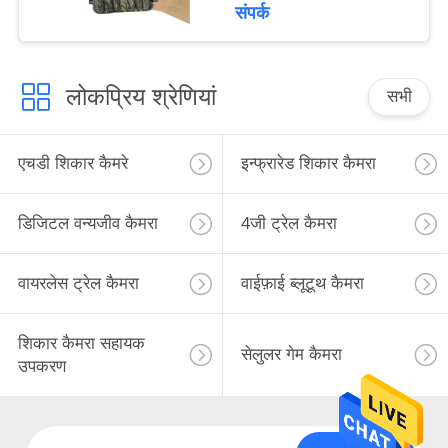
आईआर कैमरा
संपर्क
लोकप्रिय श्रेणियां
सभी
एचडी शिकार कैमरे
इन्फ्रारेड शिकार कैमरा
डिजिटल वन्यजीव कैमरा
4जी ट्रेल कैमरा
वायरलेस ट्रेल कैमरा
वाईफ़ाई ब्लूटूथ कैमरा
शिकार कैमरा सहायक
सेलुलर गेम कैमरा
उपकरण