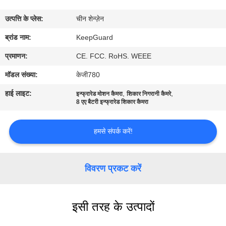
का
उत्पत्ति के प्लेस:
चीन शेन्ज़ेन
दौरा
ब्रांड नाम:
KeepGuard
गुणवत्ता
प्रमाणन:
CE. FCC. RoHS. WEEE
नियंत्रण
मॉडल संख्या:
केजी780
हाई लाइट:
,
,
इन्फ्रारेड मोशन कैमरा
शिकार निगरानी कैमरे
हमसे
8 एए बैटरी इन्फ्रारेड शिकार कैमरा
संपर्क
हमसे संपर्क करें!
करें
विवरण प्रकट करें
समाचार
उद्धरण
इसी तरह के उत्पादों
मांगें