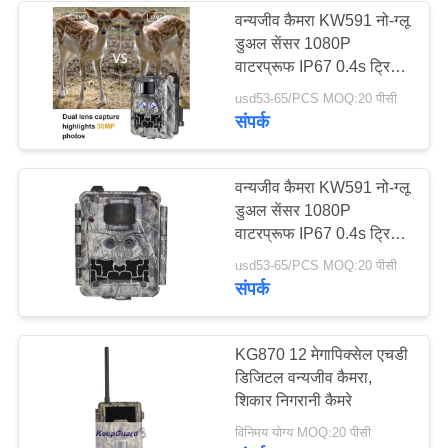
वन्यजीव कैमरा KW591 नो-ग्लू
डुअल सेंसर 1080P
वाटरप्रूफ IP67 0.4s ट्रिगर
गति 512GB तक भंडारण
usd53-65/PCS MOQ:20 पीसी
शिकार कैमरा
संपर्क
वन्यजीव कैमरा KW591 नो-ग्लू
डुअल सेंसर 1080P
वाटरप्रूफ IP67 0.4s ट्रिगर
गति 512GB तक भंडारण
usd53-65/PCS MOQ:20 पीसी
शिकार कैमरा
संपर्क
KG870 12 मेगापिक्सेल एचडी
डिजिटल वन्यजीव कैमरा,
शिकार निगरानी कैमरे
विनिमय योग्य MOQ:20 पीसी