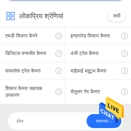
लोकप्रिय श्रेणियां
सभी
एचडी शिकार कैमरे
इन्फ्रारेड शिकार कैमरा
डिजिटल वन्यजीव कैमरा
4जी ट्रेल कैमरा
वायरलेस ट्रेल कैमरा
वाईफ़ाई ब्लूटूथ कैमरा
शिकार कैमरा सहायक
सेलुलर गेम कैमरा
उपकरण
सदस्यता लें