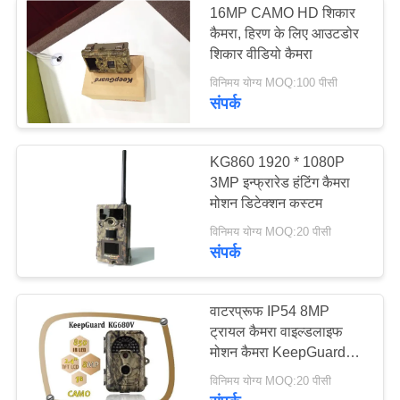
16MP CAMO HD शिकार
कैमरा, हिरण के लिए आउटडोर
शिकार वीडियो कैमरा
विनिमय योग्य MOQ:100 पीसी
संपर्क
KG860 1920 * 1080P
3MP इन्फ्रारेड हंटिंग कैमरा
मोशन डिटेक्शन कस्टम
विनिमय योग्य MOQ:20 पीसी
संपर्क
वाटरप्रूफ IP54 8MP
ट्रायल कैमरा वाइल्डलाइफ
मोशन कैमरा KeepGuard
680NV
विनिमय योग्य MOQ:20 पीसी