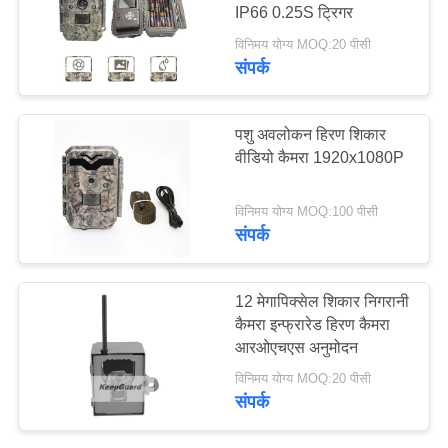
IP66 0.25S ट्रिगर
विनिमय योग्य MOQ:20 पीसी
साइटमैप
संपर्क
गोपनीयता
पशु अवलोकन हिरण शिकार
नीति
वीडियो कैमरा 1920x1080P
विनिमय योग्य MOQ:100 पीसी
संपर्क
12 मेगापिक्सेल शिकार निगरानी
कैमरा इन्फ्रारेड हिरण कैमरा
आरओएचएस अनुमोदन
विनिमय योग्य MOQ:20 पीसी
संपर्क