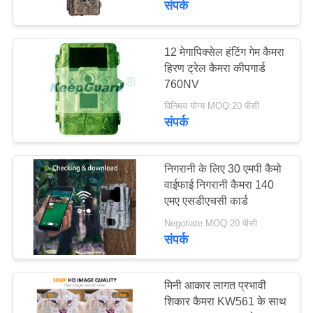
संपर्क
12 मेगापिक्सेल हंटिंग गेम कैमरा
हिरण ट्रेल कैमरा कीपगार्ड
760NV
विनिमय योग्य MOQ:20 पीसी
संपर्क
निगरानी के लिए 30 एमपी कैमो
वाईफाई निगरानी कैमरा 140
एमए एसडीएचसी कार्ड
Negotiate MOQ:20 पीसी
संपर्क
मिनी आकार लागत प्रभावी
शिकार कैमरा KW561 के साथ