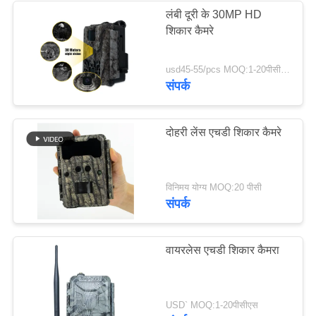
लंबी दूरी के 30MP HD
शिकार कैमरे
28
शिकार कैमरा सहायक
usd45-55/pcs MOQ:1-20पीसीएस
संपर्क
उपकरण
दोहरी लेंस एचडी शिकार कैमरे
22
विनिमय योग्य MOQ:20 पीसी
संपर्क
सेलुलर गेम कैमरा
वायरलेस एचडी शिकार कैमरा
USD` MOQ:1-20पीसीएस