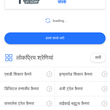
संपर्क
14
loading...
वन्यजीव उद्यान कैमरा
हमसे संपर्क करें!
लोकप्रिय श्रेणियां
सभी
27
जीपीएस ट्रेल कैमरा
एचडी शिकार कैमरे
इन्फ्रारेड शिकार कैमरा
डिजिटल वन्यजीव कैमरा
4जी ट्रेल कैमरा
वायरलेस ट्रेल कैमरा
वाईफ़ाई ब्लूटूथ कैमरा