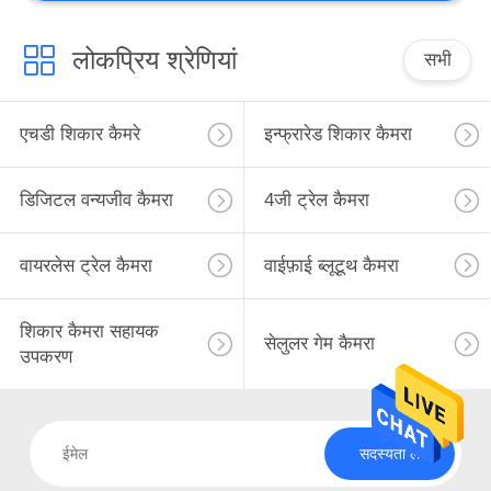
लोकप्रिय श्रेणियां
सभी
एचडी शिकार कैमरे
इन्फ्रारेड शिकार कैमरा
डिजिटल वन्यजीव कैमरा
4जी ट्रेल कैमरा
वायरलेस ट्रेल कैमरा
वाईफ़ाई ब्लूटूथ कैमरा
शिकार कैमरा सहायक
सेलुलर गेम कैमरा
उपकरण
सदस्यता लें