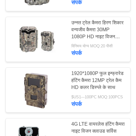
संपर्क
14
उन्नत ट्रेल कैमरा हिरण शिकार
वन्यजीव उद्यान कैमरा
वन्यजीव कैमरा 30MP
1080P HD नाइट विजन
CMOS इन्फ्रारेड
विनिमय योग्य MOQ:20 पीसी
संपर्क
1920*1080P फुल इन्फ्रारेड
27
हंटिंग कैमरा 12MP ट्रेल कैम
HD कलर डिस्प्ले के साथ
जीपीएस ट्रेल कैमरा
$US1---100PC MOQ:100PCS
संपर्क
4G LTE वायरलेस हंटिंग कैमरा
नाइट विजन क्लाउड सर्विस