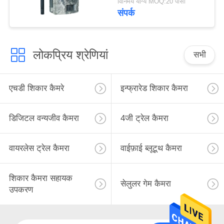
विनिमय योग्य MOQ:20 पीसी
संपर्क
लोकप्रिय श्रेणियां
सभी
एचडी शिकार कैमरे
इन्फ्रारेड शिकार कैमरा
डिजिटल वन्यजीव कैमरा
4जी ट्रेल कैमरा
वायरलेस ट्रेल कैमरा
वाईफ़ाई ब्लूटूथ कैमरा
शिकार कैमरा सहायक
सेलुलर गेम कैमरा
उपकरण