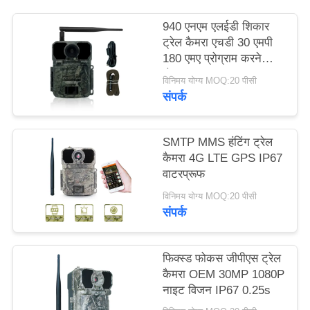
940 एनएम एलईडी शिकार
साइटमैप
ट्रेल कैमरा एचडी 30 एमपी
180 एमए प्रोग्राम करने
योग्य:
गोपनीयता
विनिमय योग्य MOQ:20 पीसी
संपर्क
नीति
SMTP MMS हंटिंग ट्रेल
कैमरा 4G LTE GPS IP67
वाटरप्रूफ
विनिमय योग्य MOQ:20 पीसी
संपर्क
फिक्स्ड फोकस जीपीएस ट्रेल
कैमरा OEM 30MP 1080P
नाइट विजन IP67 0.25s