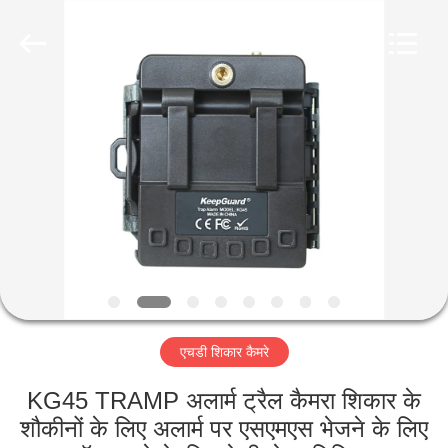
INDUSTRIAL
(
ASIA
)
CO.,LTD.
All
Rights
Reserved.
घर
उत्पाद
विडियो
हमारे
बारे
एचडी शिकार कैमरे
में
KG45 TRAMP अलार्म ट्रैल कैमरा शिकार के
कारखाने
शौकीनों के लिए अलार्म पर एसएमएस भेजने के लिए