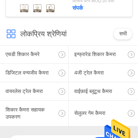
विनिमय योग्य MOQ:20 पीसी
संपर्क
लोकप्रिय श्रेणियां
सभी
एचडी शिकार कैमरे
इन्फ्रारेड शिकार कैमरा
डिजिटल वन्यजीव कैमरा
4जी ट्रेल कैमरा
वायरलेस ट्रेल कैमरा
वाईफ़ाई ब्लूटूथ कैमरा
शिकार कैमरा सहायक
सेलुलर गेम कैमरा
उपकरण