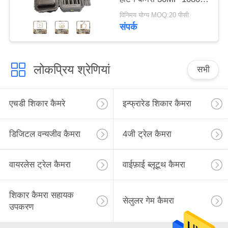
HD
विनिमय योग्य MOQ:20 पीसी
संपर्क
लोकप्रिय श्रेणियां
सभी
एचडी शिकार कैमरे
इन्फ्रारेड शिकार कैमरा
डिजिटल वन्यजीव कैमरा
4जी ट्रेल कैमरा
वायरलेस ट्रेल कैमरा
वाईफ़ाई ब्लूटूथ कैमरा
शिकार कैमरा सहायक
सेलुलर गेम कैमरा
उपकरण