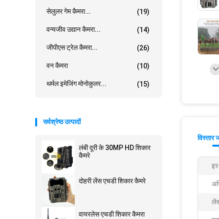
सेलुलर गेम कैमरा...
(19)
वन्यजीव उद्यान कैमरा...
(14)
जीपीएस ट्रेल कैमरा...
(26)
वन कैमरा
(10)
थर्मल इमेजिंग मोनोकुलर...
(15)
सर्वश्रेष्ठ उत्पादों
विस्तार 
लंबी दूरी के 30MP HD शिकार
कैमरे
इर-
दोहरी लेंस एचडी शिकार कैमरे
अध
लें
वायरलेस एचडी शिकार कैमरा