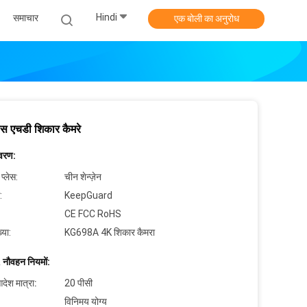
Hindi
समाचार
एक बोली का अनुरोध
ेंस एचडी शिकार कैमरे
िवरण:
 प्लेस:
चीन शेन्ज़ेन
:
KeepGuard
CE FCC RoHS
्या:
KG698A 4K शिकार कैमरा
 नौवहन नियमों:
देश मात्रा:
20 पीसी
विनिमय योग्य