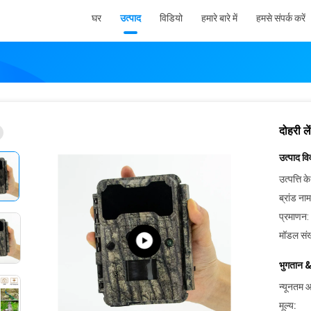
घर
उत्पाद
विडियो
हमारे बारे में
हमसे संपर्क करें
दोहरी ल
उत्पाद व
उत्पत्ति के
ब्रांड नाम
प्रमाणन:
मॉडल संख
भुगतान &
न्यूनतम आ
मूल्य: